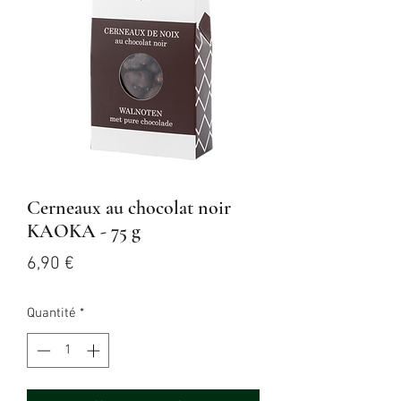
Cerneaux au chocolat noir
KAOKA - 75 g
Prix
6,90 €
Quantité
*